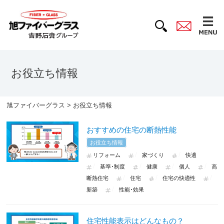
お役立ち情報
旭ファイバーグラス
>
お役立ち情報
おすすめの住宅の断熱性能
お役立ち情報
リフォーム
家づくり
快適
基準･制度
健康
個人
高
断熱住宅
住宅
住宅の快適性
新築
性能･効果
住宅性能表示はどんなもの？