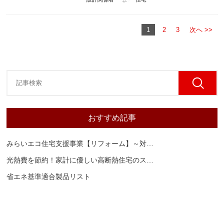
1
2
3
次へ >>
おすすめ記事
みらいエコ住宅支援事業【リフォーム】～対
…
光熱費を節約！家計に優しい高断熱住宅のス
…
省エネ基準適合製品リスト