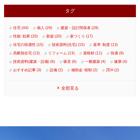
タグ
住宅 (44)
個人 (29)
建築・設計関係者 (29)
性能･効果 (20)
新築 (20)
家づくり (17)
住宅の快適性 (15)
技術資料(住宅) (15)
基準･制度 (13)
高断熱住宅 (13)
リフォーム (13)
屋根材 (11)
快適 (9)
技術資料(建築・設備) (6)
吸音 (6)
一般建築 (4)
健康 (4)
おすすめ記事 (3)
設備 (2)
補助金･税制 (2)
ZEH (2)
全部見る