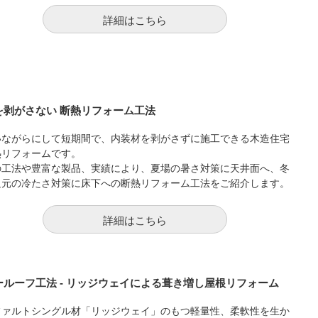
詳細はこちら
を剥がさない 断熱リフォーム工法
いながらにして短期間で、内装材を剥がさずに施工できる木造住宅
熱リフォームです。
の工法や豊富な製品、実績により、夏場の暑さ対策に天井面へ、冬
足元の冷たさ対策に床下への断熱リフォーム工法をご紹介します。
詳細はこちら
ールーフ工法 - リッジウェイによる葺き増し屋根リフォーム
ファルトシングル材「リッジウェイ」のもつ軽量性、柔軟性を生か