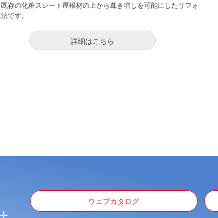
、既存の化粧スレート屋根材の上から葺き増しを可能にしたリフォ
工法です。
詳細はこちら
ウェブカタログ
せ