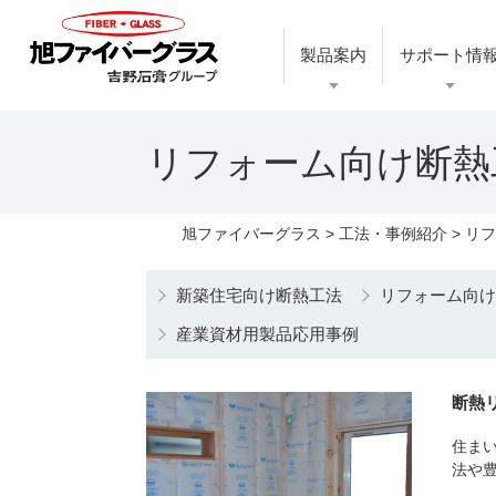
製品案内
サポート情
リフォーム向け断熱
旭ファイバーグラス
>
工法・事例紹介
> リ
新築住宅向け断熱工法
リフォーム向
産業資材用製品応用事例
断熱
住ま
法や