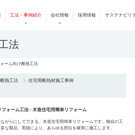
報
工法・事例紹介
会社情報
採用情報
サステナビリ
工法
フォーム向け断熱工法
け断熱工法
住宅用断熱材施工事例
リフォーム工法 - 木造住宅用簡単リフォーム
いながらにしてできる、木造住宅用簡単リフォームです。独自の工
豊富な製品、実績により、あらゆる部位を確実に施工します。