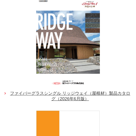
ファイバーグラスシングル リッジウェイ（屋根材）製品カタロ
グ（2026年6月版）