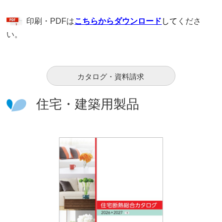
印刷・PDFは
こちらからダウンロード
して
くださ
い。
カタログ・資料請求
住宅・建築用製品