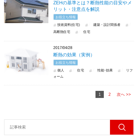
ZEHの基準とは？断熱性能の目安やメ
リット・注意点を解説
お役立ち情報
技術資料(住宅)
建築・設計関係者
高断熱住宅
住宅
2017/04/28
断熱の効果（実例）
お役立ち情報
個人
住宅
性能･効果
リフ
ォーム
1
2
次へ >>