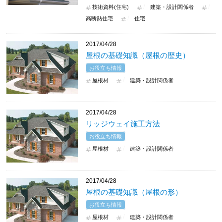
技術資料(住宅)
建築・設計関係者
高断熱住宅
住宅
2017/04/28
屋根の基礎知識（屋根の歴史）
お役立ち情報
屋根材
建築・設計関係者
2017/04/28
リッジウェイ施工方法
お役立ち情報
屋根材
建築・設計関係者
2017/04/28
屋根の基礎知識（屋根の形）
お役立ち情報
屋根材
建築・設計関係者