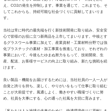
え、CO2の発生を抑制します。事業を通じて、これまでも、そ
してこれからも、持続可能な社会づくりに貢献してまいりま
す。
当社は常に時代の最先端を行く新技術開発に取り組み、安全安
心で皆様のお役に立つ新商品を上市してまいります。中核とす
るグラスウール事業に加えて、産業資材・工業材料分野では強
化プラスチックの素材・加工事業を推進しており、それぞれの
事業において、今後もたゆまぬ努力をもって、技術開発、生
産、配送、お客様サービスの向上に取り組み、新たな挑戦を続
けます。
良い製品・機能をお届けするためには、当社社員の一人一人が
自覚と誇りを持ち、楽しく、やりがいをもって仕事に取り組む
ことが大前提です。風通しよく、働きやすい職場づくりに努
め、社員を大事にする、心の通った社風を大切に育みます。
「私たちは人と地球の未来のために、快適環境作りに貢献しま