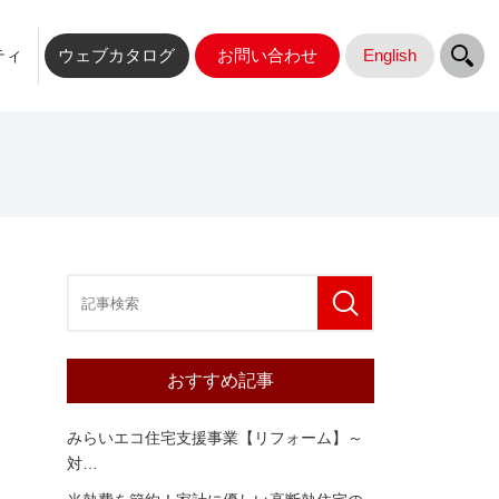
ティ
ウェブカタログ
お問い合わせ
English
おすすめ記事
みらいエコ住宅支援事業【リフォーム】～
対
…