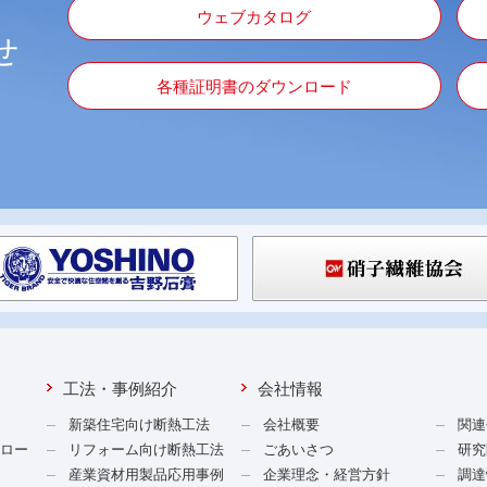
ウェブカタログ
せ
各種証明書のダウンロード
工法・事例紹介
会社情報
新築住宅向け断熱工法
会社概要
関連
ンロー
リフォーム向け断熱工法
ごあいさつ
研究
産業資材用製品応用事例
企業理念・経営方針
調達