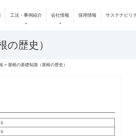
報
工法・事例紹介
会社情報
採用情報
サステナビリ
根の歴史）
報
> 屋根の基礎知識（屋根の歴史）
れる
まる