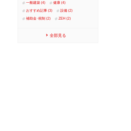
一般建築 (4)
健康 (4)
おすすめ記事 (3)
設備 (2)
補助金･税制 (2)
ZEH (2)
全部見る