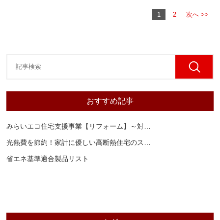
1
2
次へ >>
おすすめ記事
みらいエコ住宅支援事業【リフォーム】～対
…
光熱費を節約！家計に優しい高断熱住宅のス
…
省エネ基準適合製品リスト