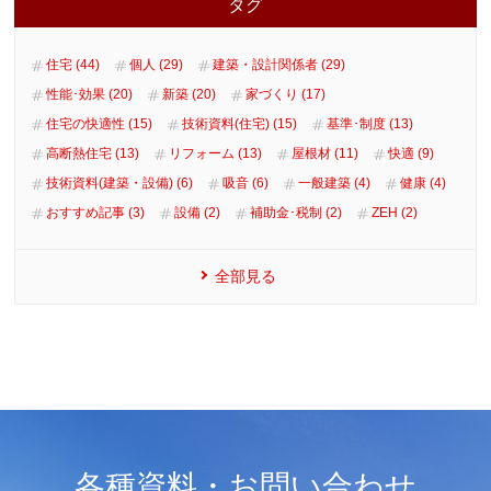
タグ
住宅 (44)
個人 (29)
建築・設計関係者 (29)
性能･効果 (20)
新築 (20)
家づくり (17)
住宅の快適性 (15)
技術資料(住宅) (15)
基準･制度 (13)
高断熱住宅 (13)
リフォーム (13)
屋根材 (11)
快適 (9)
技術資料(建築・設備) (6)
吸音 (6)
一般建築 (4)
健康 (4)
おすすめ記事 (3)
設備 (2)
補助金･税制 (2)
ZEH (2)
全部見る
各種資料・お問い合わせ