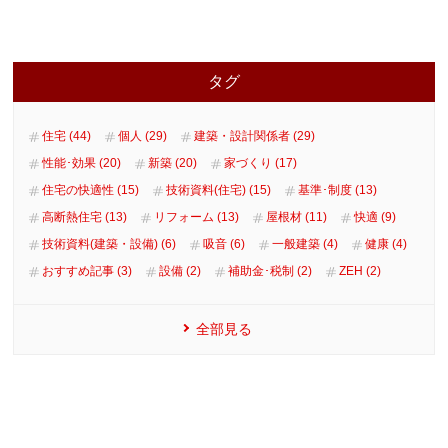
タグ
住宅 (44)
個人 (29)
建築・設計関係者 (29)
性能･効果 (20)
新築 (20)
家づくり (17)
住宅の快適性 (15)
技術資料(住宅) (15)
基準･制度 (13)
高断熱住宅 (13)
リフォーム (13)
屋根材 (11)
快適 (9)
技術資料(建築・設備) (6)
吸音 (6)
一般建築 (4)
健康 (4)
おすすめ記事 (3)
設備 (2)
補助金･税制 (2)
ZEH (2)
全部見る