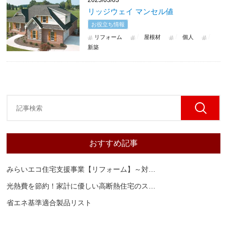
2025/03/03
リッジウェイ マンセル値
お役立ち情報
リフォーム
屋根材
個人
新築
おすすめ記事
みらいエコ住宅支援事業【リフォーム】～対
…
光熱費を節約！家計に優しい高断熱住宅のス
…
省エネ基準適合製品リスト