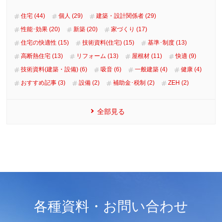
住宅 (44)
個人 (29)
建築・設計関係者 (29)
性能･効果 (20)
新築 (20)
家づくり (17)
住宅の快適性 (15)
技術資料(住宅) (15)
基準･制度 (13)
高断熱住宅 (13)
リフォーム (13)
屋根材 (11)
快適 (9)
技術資料(建築・設備) (6)
吸音 (6)
一般建築 (4)
健康 (4)
おすすめ記事 (3)
設備 (2)
補助金･税制 (2)
ZEH (2)
全部見る
各種資料・お問い合わせ