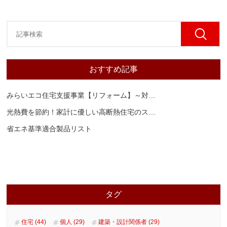
おすすめ記事
みらいエコ住宅支援事業【リフォーム】～対
…
光熱費を節約！家計に優しい高断熱住宅のス
…
省エネ基準適合製品リスト
タグ
住宅 (44)
個人 (29)
建築・設計関係者 (29)