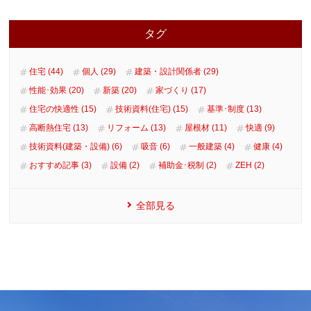
タグ
住宅 (44)
個人 (29)
建築・設計関係者 (29)
性能･効果 (20)
新築 (20)
家づくり (17)
住宅の快適性 (15)
技術資料(住宅) (15)
基準･制度 (13)
高断熱住宅 (13)
リフォーム (13)
屋根材 (11)
快適 (9)
技術資料(建築・設備) (6)
吸音 (6)
一般建築 (4)
健康 (4)
おすすめ記事 (3)
設備 (2)
補助金･税制 (2)
ZEH (2)
全部見る