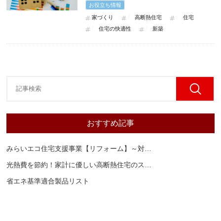
お役立ち情報
家づくり
高断熱住宅
住宅
住宅の快適性
新築
おすすめ記事
みらいエコ住宅支援事業【リフォーム】～対
…
光熱費を節約！家計に優しい高断熱住宅のス
…
省エネ基準適合製品リスト