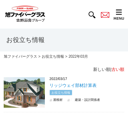
お役立ち情報
旭ファイバーグラス
>
お役立ち情報
> 2022年03月
新しい順|
古い順
2022/03/17
リッジウェイ部材計算表
お役立ち情報
屋根材
建築・設計関係者