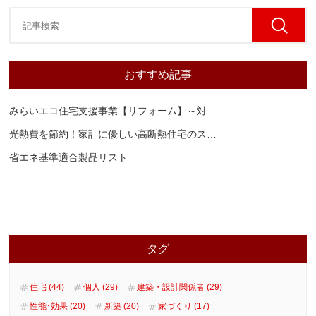
おすすめ記事
みらいエコ住宅支援事業【リフォーム】～対
…
光熱費を節約！家計に優しい高断熱住宅のス
…
省エネ基準適合製品リスト
タグ
住宅 (44)
個人 (29)
建築・設計関係者 (29)
性能･効果 (20)
新築 (20)
家づくり (17)