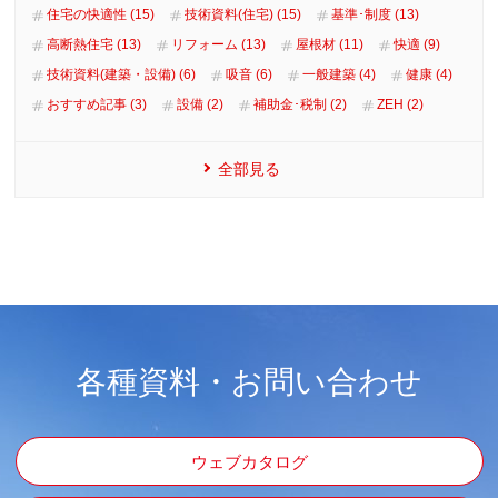
住宅の快適性 (15)
技術資料(住宅) (15)
基準･制度 (13)
高断熱住宅 (13)
リフォーム (13)
屋根材 (11)
快適 (9)
技術資料(建築・設備) (6)
吸音 (6)
一般建築 (4)
健康 (4)
おすすめ記事 (3)
設備 (2)
補助金･税制 (2)
ZEH (2)
全部見る
各種資料・お問い合わせ
ウェブカタログ