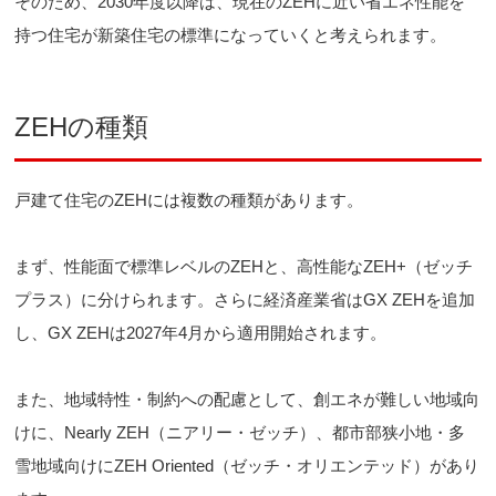
そのため、2030年度以降は、現在のZEHに近い省エネ性能を
持つ住宅が新築住宅の標準になっていくと考えられます。
ZEHの種類
戸建て住宅のZEHには複数の種類があります。
まず、性能面で標準レベルのZEHと、高性能なZEH+（ゼッチ
プラス）に分けられます。さらに経済産業省はGX ZEHを追加
し、GX ZEHは2027年4月から適用開始されます。
また、地域特性・制約への配慮として、創エネが難しい地域向
けに、Nearly ZEH（ニアリー・ゼッチ）、都市部狭小地・多
雪地域向けにZEH Oriented（ゼッチ・オリエンテッド）があり