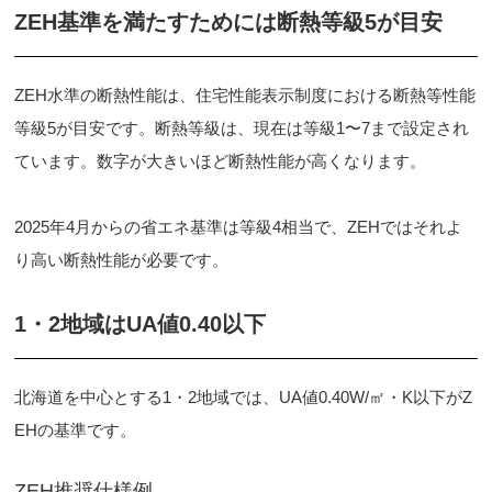
ZEH基準を満たすためには断熱等級5が目安
ZEH水準の断熱性能は、住宅性能表示制度における断熱等性能
等級5が目安です。断熱等級は、現在は等級1〜7まで設定され
ています。数字が大きいほど断熱性能が高くなります。
2025年4月からの省エネ基準は等級4相当で、ZEHではそれよ
り高い断熱性能が必要です。
1・2地域はUA値0.40以下
北海道を中心とする1・2地域では、UA値0.40W/㎡・K以下がZ
EHの基準です。
ZEH推奨仕様例