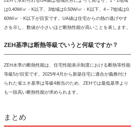
ZEHで求められるUA値は地域区分によって異なり、1・2地域
は0.40W/㎡・K以下、3地域は0.50W/㎡・K以下、4～7地域は0.
60W/㎡・K以下が目安です。UA値は住宅からの熱の逃げやす
さを示し、数値が小さいほど断熱性能が高いことを表します。
ZEH基準は断熱等級でいうと何級ですか？
ZEH水準の断熱性能は、住宅性能表示制度における断熱等性能
等級5が目安です。2025年4月から新築住宅に適合が義務付け
られた省エネ基準は等級4相当のため、ZEHでは最低基準より
も一段高い断熱性能が求められます。
まとめ