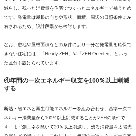
減らし、残った消費量を住宅でつくったエネルギーで補うため
です。発電量は屋根の向きや形状、面積、周辺の日照条件に左
右されるため、設計段階から検討します。
なお、敷地や屋根面積などの条件により十分な発電量を確保で
きない住宅には、「Nearly ZEH」や「ZEH Oriented」といっ
た区分も設けられています。
④年間の一次エネルギー収支を100％以上削減
する
断熱・省エネと再生可能エネルギーを組み合わせ、基準一次エ
ネルギー消費量から100％以上削減することがZEHの条件で
す。まず創エネを除いて20％以上削減し、残る消費量を太陽光
発電などで補います。これにより、年間の一次エネルギー収支