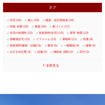
タグ
住宅 (44)
個人 (29)
建築・設計関係者 (29)
性能･効果 (20)
新築 (20)
家づくり (17)
住宅の快適性 (15)
技術資料(住宅) (15)
基準･制度 (13)
高断熱住宅 (13)
リフォーム (13)
屋根材 (11)
快適 (9)
技術資料(建築・設備) (6)
吸音 (6)
一般建築 (4)
健康 (4)
おすすめ記事 (3)
設備 (2)
補助金･税制 (2)
ZEH (2)
全部見る