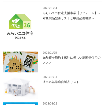
2026/05/14
みらいエコ住宅支援事業【リフォーム】～
対象製品型番リストと申請必要書類～
2025/11/25
光熱費を節約！家計に優しい高断熱住宅の
ススメ
2025/03/31
省エネ基準適合製品リスト
2023/08/22