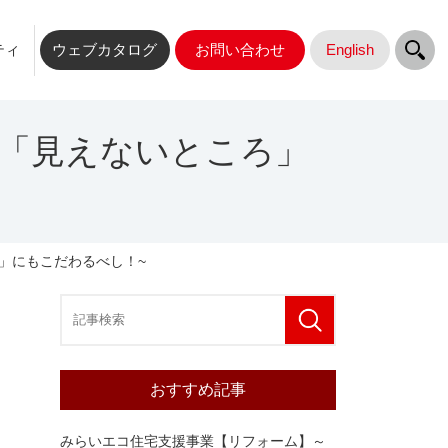
ティ
ウェブカタログ
お問い合わせ
English
「見えないところ」
」にもこだわるべし！~
おすすめ記事
みらいエコ住宅支援事業【リフォーム】～