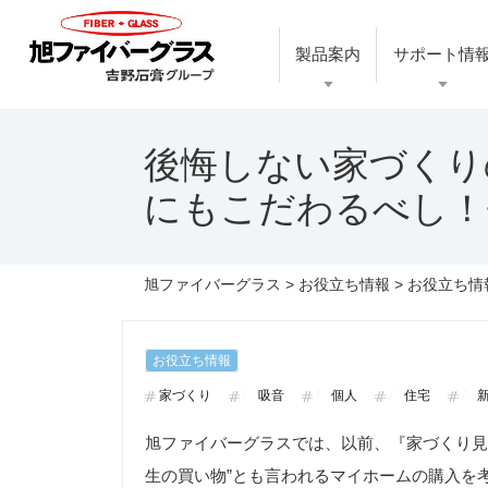
製品案内
サポート情
後悔しない家づくり
にもこだわるべし！
旭ファイバーグラス
>
お役立ち情報
>
お役立ち情
お役立ち情報
家づくり
吸音
個人
住宅
旭ファイバーグラスでは、以前、『家づくり見える化プロ
生の買い物”とも言われるマイホームの購入を