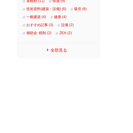
屋根材 (11)
快適 (9)
技術資料(建築・設備) (6)
吸音 (6)
一般建築 (4)
健康 (4)
おすすめ記事 (3)
設備 (2)
補助金･税制 (2)
ZEH (2)
全部見る