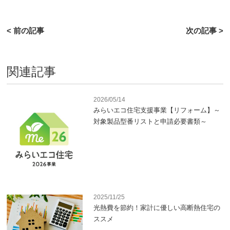
< 前の記事
次の記事 >
関連記事
2026/05/14
みらいエコ住宅支援事業【リフォーム】～
対象製品型番リストと申請必要書類～
2025/11/25
光熱費を節約！家計に優しい高断熱住宅の
ススメ