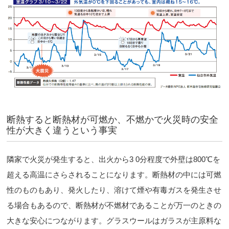
断熱すると断熱材が可燃か、不燃かで火災時の安全
性が大きく違うという事実
隣家で火災が発生すると、出火から3 0分程度で外壁は800℃を
超える高温にさらされることになります。断熱材の中には可燃
性のものもあり、発火したり、溶けて煙や有毒ガスを発生させ
る場合もあるので、断熱材が不燃材であることが万一のときの
大きな安心につながります。グラスウールはガラスが主原料な