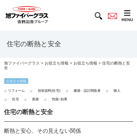
住宅の断熱と安全
旭ファイバーグラス
>
お役立ち情報
>
お役立ち情報
> 住宅の断熱と安
全
お役立ち情報
リフォーム
技術資料(住宅)
建築・設計関係者
個人
住宅
新築
性能･効果
住宅の断熱と安全
断熱と安心、その見えない関係