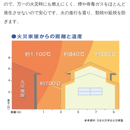
ので、万一の火災時にも燃えにくく、煙や有毒ガスをほとんど
発生させないので安心です。火の進行を遮り、類焼や延焼を防
ぎます。