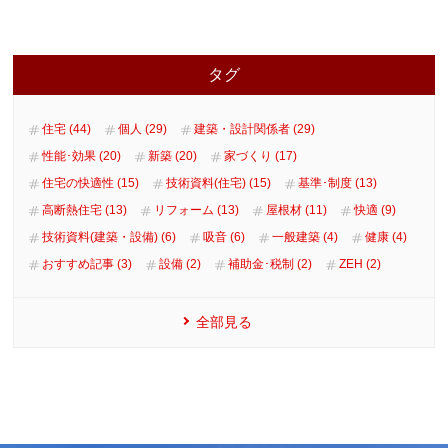
タグ
住宅 (44)
個人 (29)
建築・設計関係者 (29)
性能･効果 (20)
新築 (20)
家づくり (17)
住宅の快適性 (15)
技術資料(住宅) (15)
基準･制度 (13)
高断熱住宅 (13)
リフォーム (13)
屋根材 (11)
快適 (9)
技術資料(建築・設備) (6)
吸音 (6)
一般建築 (4)
健康 (4)
おすすめ記事 (3)
設備 (2)
補助金･税制 (2)
ZEH (2)
全部見る