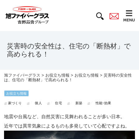
災害時の安全性は、住宅の「断熱材」で
高められる！
旭ファイバーグラス
>
お役立ち情報
>
お役立ち情報
> 災害時の安全性
は、住宅の「断熱材」で高められる！
お役立ち情報
家づくり
個人
住宅
新築
性能･効果
地震や台風など、自然災害に見舞われることが多い日本。
近年では異常気象によるものも多発していて心配ですよね。