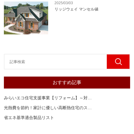
2025/03/03
リッジウェイ マンセル値
おすすめ記事
みらいエコ住宅支援事業【リフォーム】～対
…
光熱費を節約！家計に優しい高断熱住宅のス
…
省エネ基準適合製品リスト