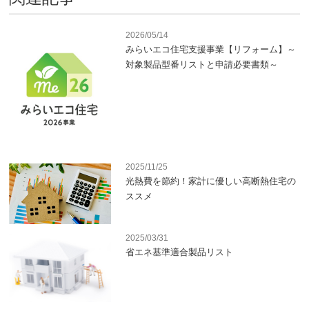
2026/05/14
みらいエコ住宅支援事業【リフォーム】～
対象製品型番リストと申請必要書類～
2025/11/25
光熱費を節約！家計に優しい高断熱住宅の
ススメ
2025/03/31
省エネ基準適合製品リスト