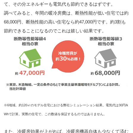
て、その分エネルギーも電気代も節約できるはずです。
調べてみると、年間の暖冷房費は、断熱性能が低い住宅では約
68,000円、断熱性能の高い住宅なら約47,000円です。約3割も
節約できることになるのでこれは嬉しい結果です。
※6地域、約120㎡のモデル住宅における弊社シミュレーション結果。電気代は30円/k
Whで計算。実際の住宅で、この数値を保証するものではありません。
また、冷暖房効果が上がれば、冷暖房機器自体も少なくて済む