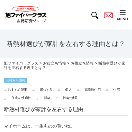
断熱材選びが家計を左右する理由とは？
旭ファイバーグラス
>
お役立ち情報
>
お役立ち情報
> 断熱材選びが家
計を左右する理由とは？
お役立ち情報
おすすめ記事
家づくり
個人
高断熱住宅
住宅
住宅の快適性
新築
性能･効果
断熱材選びが家計を左右する理由
マイホームは、一生ものの買い物。