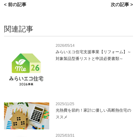
< 前の記事
次の記事 >
関連記事
2026/05/14
みらいエコ住宅支援事業【リフォーム】～
対象製品型番リストと申請必要書類～
2025/11/25
光熱費を節約！家計に優しい高断熱住宅の
ススメ
2025/03/31