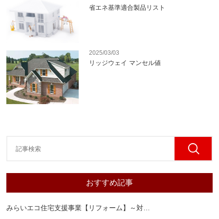
省エネ基準適合製品リスト
2025/03/03
リッジウェイ マンセル値
おすすめ記事
みらいエコ住宅支援事業【リフォーム】～対
…