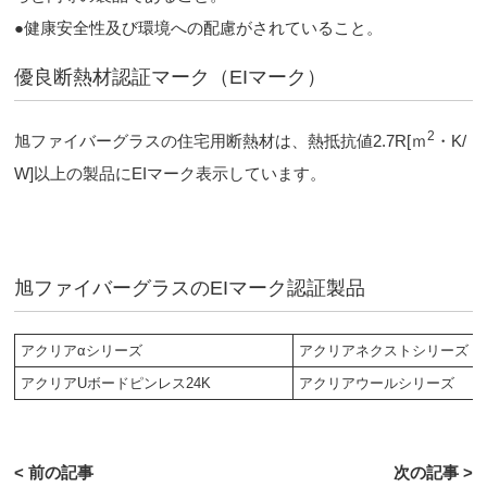
●健康安全性及び環境への配慮がされていること。
優良断熱材認証マーク（EIマーク）
2
旭ファイバーグラスの住宅用断熱材は、熱抵抗値2.7R[ｍ
・K/
W]以上の製品にEIマーク表示しています。
旭ファイバーグラスのEIマーク認証製品
アクリアαシリーズ
アクリアネクストシリーズ
アクリアUボードピンレス24K
アクリアウールシリーズ
< 前の記事
次の記事 >