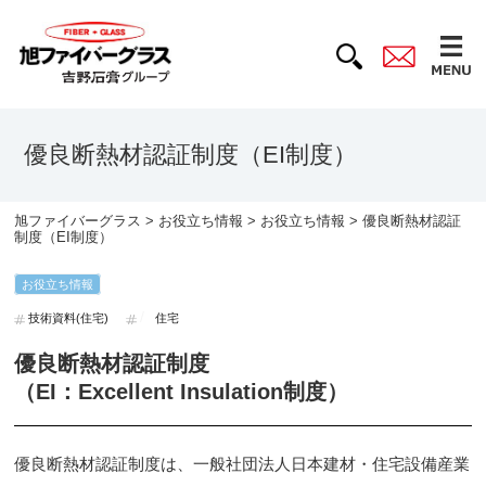
優良断熱材認証制度（EI制度）
旭ファイバーグラス
>
お役立ち情報
>
お役立ち情報
> 優良断熱材認証
制度（EI制度）
お役立ち情報
技術資料(住宅)
住宅
優良断熱材認証制度
（EI：Excellent Insulation制度）
優良断熱材認証制度は、一般社団法人日本建材・住宅設備産業