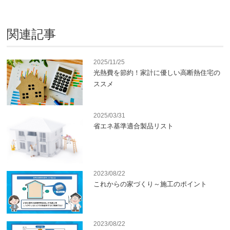
関連記事
2025/11/25
光熱費を節約！家計に優しい高断熱住宅の
ススメ
2025/03/31
省エネ基準適合製品リスト
2023/08/22
これからの家づくり～施工のポイント
2023/08/22