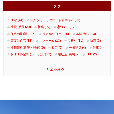
タグ
住宅 (44)
個人 (29)
建築・設計関係者 (29)
性能･効果 (20)
新築 (20)
家づくり (17)
住宅の快適性 (15)
技術資料(住宅) (15)
基準･制度 (13)
高断熱住宅 (13)
リフォーム (13)
屋根材 (11)
快適 (9)
技術資料(建築・設備) (6)
吸音 (6)
一般建築 (4)
健康 (4)
おすすめ記事 (3)
設備 (2)
補助金･税制 (2)
ZEH (2)
全部見る