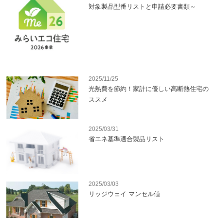
対象製品型番リストと申請必要書類～
2025/11/25
光熱費を節約！家計に優しい高断熱住宅の
ススメ
2025/03/31
省エネ基準適合製品リスト
2025/03/03
リッジウェイ マンセル値