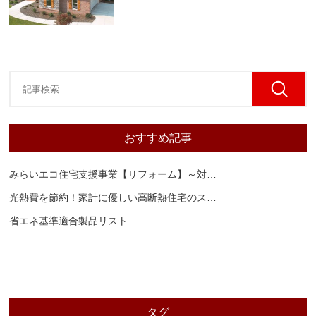
おすすめ記事
みらいエコ住宅支援事業【リフォーム】～対
…
光熱費を節約！家計に優しい高断熱住宅のス
…
省エネ基準適合製品リスト
タグ