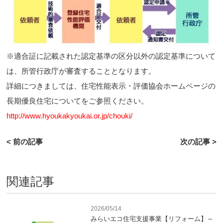
※適合証に記載された認定基準の区分以外の認定基準について
は、所管行政庁が審査することとなります。
詳細につきましては、住宅性能表示・評価協会ホームページの
長期優良住宅についてをご参照ください。
http://www.hyoukakyoukai.or.jp/chouki/
< 前の記事
次の記事 >
関連記事
2026/05/14
みらいエコ住宅支援事業【リフォーム】～