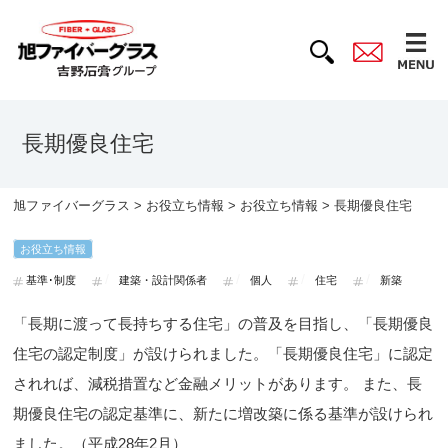
長期優良住宅
旭ファイバーグラス
>
お役立ち情報
>
お役立ち情報
> 長期優良住宅
お役立ち情報
基準･制度
建築・設計関係者
個人
住宅
新築
「長期に渡って長持ちする住宅」の普及を目指し、「長期優良
住宅の認定制度」が設けられました。 「長期優良住宅」に認定
されれば、減税措置など金融メリットがあります。 また、長
期優良住宅の認定基準に、新たに増改築に係る基準が設けられ
ました。（平成28年2月）