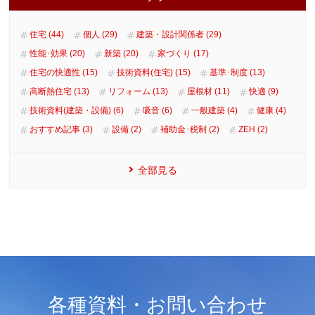
住宅 (44)
個人 (29)
建築・設計関係者 (29)
性能･効果 (20)
新築 (20)
家づくり (17)
住宅の快適性 (15)
技術資料(住宅) (15)
基準･制度 (13)
高断熱住宅 (13)
リフォーム (13)
屋根材 (11)
快適 (9)
技術資料(建築・設備) (6)
吸音 (6)
一般建築 (4)
健康 (4)
おすすめ記事 (3)
設備 (2)
補助金･税制 (2)
ZEH (2)
全部見る
各種資料・お問い合わせ