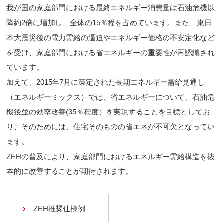
我が国の家庭部門における最終エネルギー消費量は石油危機以
降約2倍に増加し、全体の15％程を占めています。また、東日
本大震災後の電力需給の逼迫やエネルギー価格の不安定化など
を受け、家庭部門における省エネルギーの重要性が再認識され
ています。
加えて、2015年7月に策定された長期エネルギー需給見通し
（エネルギーミックス）では、省エネルギーについて、石油危
機後並の効率改善(35％程度）を実現することを目標としてお
り、そのためには、住宅そのものの省エネが不可欠となってい
ます。
ZEHの普及により、家庭部門におけるエネルギー需給構造を抜
本的に改善することが期待されます。
ZEH推奨仕様例