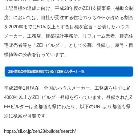
上記目標の達成に向け、平成28年度のZEH支援事業（補助金制
度）においては、自社が受注する住宅のうちZEHが占める割合
を2020年までに50％以上とする目標を宣言・公表したハウス
メーカー、工務店、建築設計事務所、リフォーム業者、建売住
宅販売者等を「ZEHビルダー」として公募、登録し、屋号・目
標値等の公表を行っています。
平成29年1月現在、全国のハウスメーカー、工務店を中心に約
4000社以上がZEHビルダー登録を行っています。登録されたZ
EHビルダーは全都道府県にわたり、以下のURLより都道府県
別に検索が可能です。
https://sii.or.jp/zeh28/builder/search/