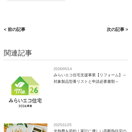
< 前の記事
次の記事 >
関連記事
2026/05/14
みらいエコ住宅支援事業【リフォーム】～
対象製品型番リストと申請必要書類～
2025/11/25
光熱費を節約！家計に優しい高断熱住宅の