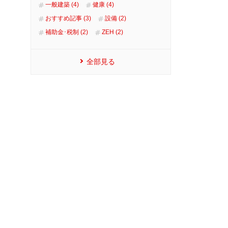
一般建築 (4)
健康 (4)
おすすめ記事 (3)
設備 (2)
補助金･税制 (2)
ZEH (2)
全部見る