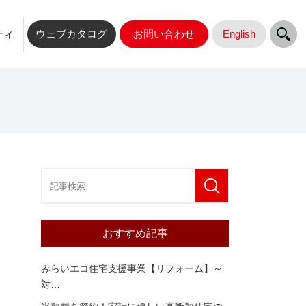
ティ
ウェブカタログ
お問い合わせ
English
おすすめ記事
みらいエコ住宅支援事業【リフォーム】～
対
…