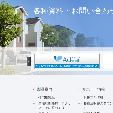
各種資料・お問い合わ
製品案内
サポート情報
住宅用製品
お役立ち情報
高性能断熱材「アクリ
各種証明書のダウ
ア」での家づくり
ド