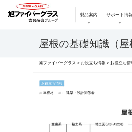
製品案内
サポート情
屋根の基礎知識（屋
旭ファイバーグラス
>
お役立ち情報
>
お役立ち情
お役立ち情報
屋根材
建築・設計関係者