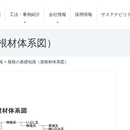
報
工法・事例紹介
会社情報
採用情報
サステナビリ
根材体系図）
報
> 屋根の基礎知識（屋根材体系図）