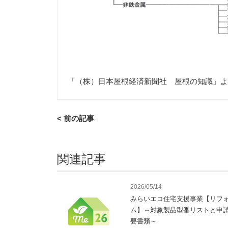
「（株）日本屋根経済新聞社 屋根の知識」よ
< 前の記事
関連記事
2026/05/14
みらいエコ住宅支援事業【リフ
ム】～対象製品型番リストと申
要書類～