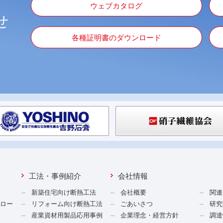
ウェブカタログ
せ
各種証明書のダウンロード
工法・事例紹介
会社情報
新築住宅向け断熱工法
会社概要
関連
ンロー
リフォーム向け断熱工法
ごあいさつ
研究
産業資材用製品応用事例
企業理念・経営方針
調達