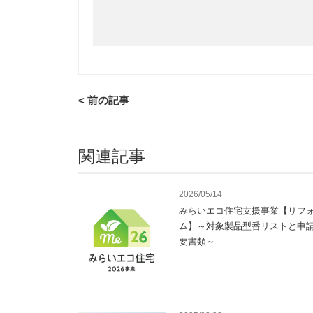
< 前の記事
関連記事
2026/05/14
みらいエコ住宅支援事業【リフ
ム】～対象製品型番リストと申
要書類～