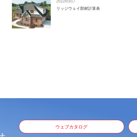
2022/03/17
リッジウェイ部材計算表
ウェブカタログ
せ