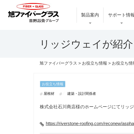
製品案内
サポート情
リッジウェイが紹介
旭ファイバーグラス
>
お役立ち情報
>
お役立ち情
お役立ち情報
屋根材
建築・設計関係者
株式会社石川商店様のホームページにてリッジ
https://riverstone-roofing.com/reconew/asphal