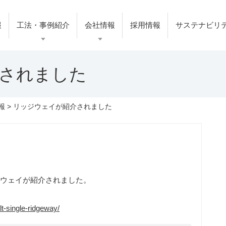
報
工法・事例紹介
会社情報
採用情報
サステナビリ
されました
報
> リッジウェイが紹介されました
ウェイが紹介されました。
t-single-ridgeway/