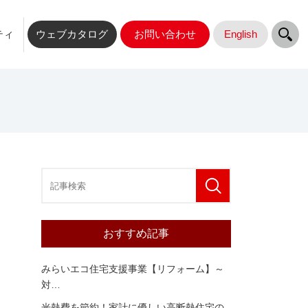
ティ
ウェブカタログ
お問い合わせ
English
おすすめ記事
みらいエコ住宅支援事業【リフォーム】～
対
…
光熱費を節約！家計に優しい高断熱住宅の