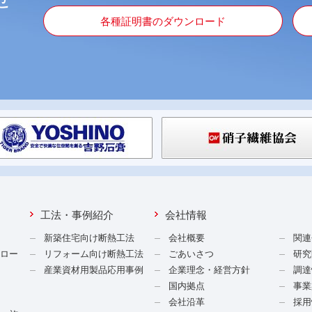
各種証明書のダウンロード
工法・事例紹介
会社情報
新築住宅向け断熱工法
会社概要
関連
ンロー
リフォーム向け断熱工法
ごあいさつ
研究
産業資材用製品応用事例
企業理念・経営方針
調達
国内拠点
事業
会社沿革
採用