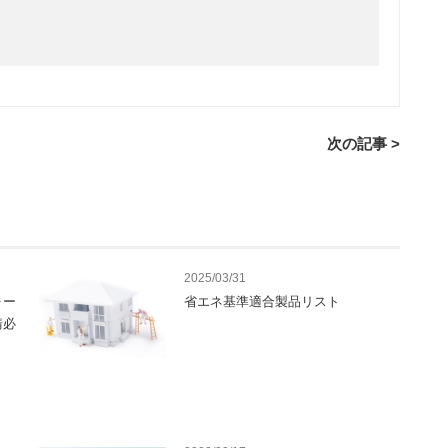
次の記事 >
2025/03/31
ォー
省エネ基準適合製品リスト
請必