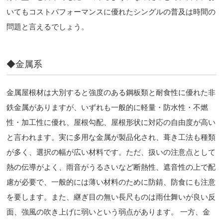
いてもコストパフォーマンスに優れたシングルの普及は時間の
問題と言えるでしょう。
◆金属系
金属屋根材は大別すると強度のある鋼板類と耐食性に優れた非
鉄金属がありますが、いずれも一般的に軽量・防水性・不燃
性・加工性に優れ、屋根勾配、屋根形状に対応の自由度が高い
と言われます。実に多用な金属が製品化され、葺き工法も種類
が多く、選択の幅が広い材料です。ただ、扱いの注意点として
熱の伝導がよく、雨音がうるさいなど断熱性、遮音性の上で配
慮が必要で、一般的には薄い材料のために防錆、防食にも注意
を要します。また、継ぎ目の無い長尺ものは雨仕舞いが良い反
面、強風の吹き上げに弱いという弱点があります。 一方、金