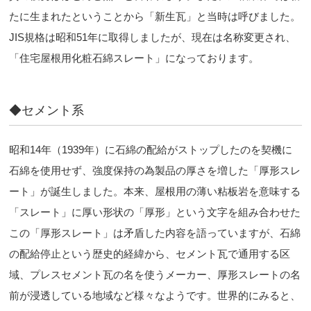
たに生まれたということから「新生瓦」と当時は呼びました。
JIS規格は昭和51年に取得しましたが、現在は名称変更され、
「住宅屋根用化粧石綿スレート」になっております。
◆セメント系
昭和14年（1939年）に石綿の配給がストップしたのを契機に
石綿を使用せず、強度保持の為製品の厚さを増した「厚形スレ
ート」が誕生しました。本来、屋根用の薄い粘板岩を意味する
「スレート」に厚い形状の「厚形」という文字を組み合わせた
この「厚形スレート」は矛盾した内容を語っていますが、石綿
の配給停止という歴史的経緯から、セメント瓦で通用する区
域、プレスセメント瓦の名を使うメーカー、厚形スレートの名
前が浸透している地域など様々なようです。世界的にみると、