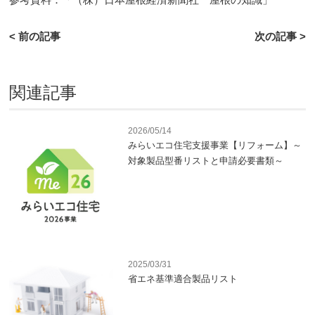
< 前の記事
次の記事 >
関連記事
2026/05/14
みらいエコ住宅支援事業【リフォーム】～
対象製品型番リストと申請必要書類～
2025/03/31
省エネ基準適合製品リスト