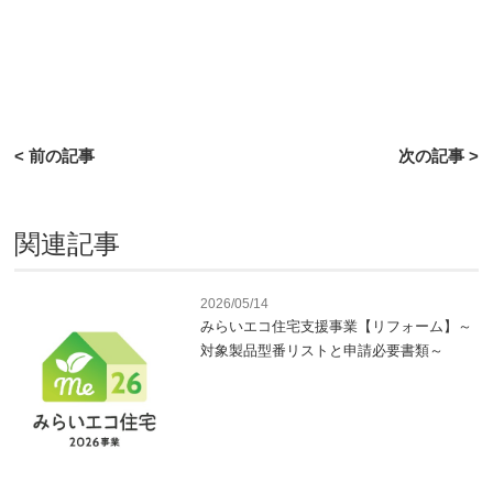
< 前の記事
次の記事 >
関連記事
2026/05/14
みらいエコ住宅支援事業【リフォーム】～
対象製品型番リストと申請必要書類～