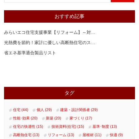
おすすめ記事
みらいエコ住宅支援事業【リフォーム】～対
…
光熱費を節約！家計に優しい高断熱住宅のス
…
省エネ基準適合製品リスト
タグ
住宅 (44)
個人 (29)
建築・設計関係者 (29)
性能･効果 (20)
新築 (20)
家づくり (17)
住宅の快適性 (15)
技術資料(住宅) (15)
基準･制度 (13)
高断熱住宅 (13)
リフォーム (13)
屋根材 (11)
快適 (9)