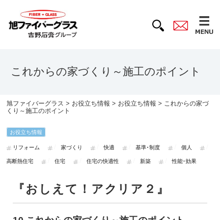
これからの家づくり～施工のポイント
旭ファイバーグラス
>
お役立ち情報
>
お役立ち情報
> これからの家づ
くり～施工のポイント
お役立ち情報
リフォーム
家づくり
快適
基準･制度
個人
高断熱住宅
住宅
住宅の快適性
新築
性能･効果
『おしえて！アクリア２』