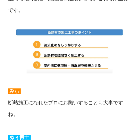
です。
みぃ
断熱施工になれたプロにお願いすることも大事です
ね。
ぬぅ博士