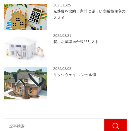
2025/11/25
光熱費を節約！家計に優しい高断熱住宅の
ススメ
2025/03/31
省エネ基準適合製品リスト
2025/03/03
リッジウェイ マンセル値