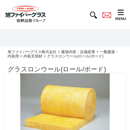
旭ファイバーグラス株式会社
>
建築内装・設備産業
>
一般建築・
内装用
>
内装充填材
> グラスロンウール(ロール/ボード)
グラスロンウール(ロール/ボード)