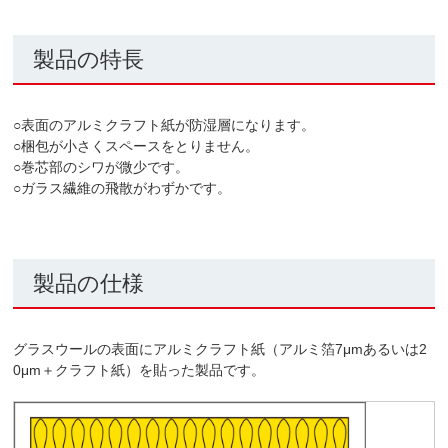
製品の特長
○表面のアルミクラフト紙が防湿層になります。
○梱包が小さくスペースをとりません。
○巻芯部のシワが微少です。
○ガラス繊維の飛散がわずかです。
製品の仕様
グラスウールの表面にアルミクラフト紙（アルミ箔7μmあるいは2
0μm＋クラフト紙）を貼った製品です。