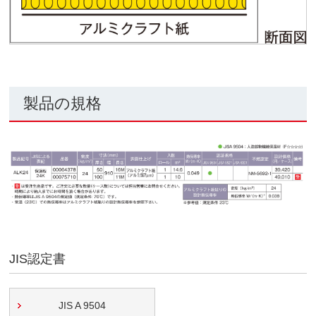
製品の規格
JIS認定書
JIS A 9504