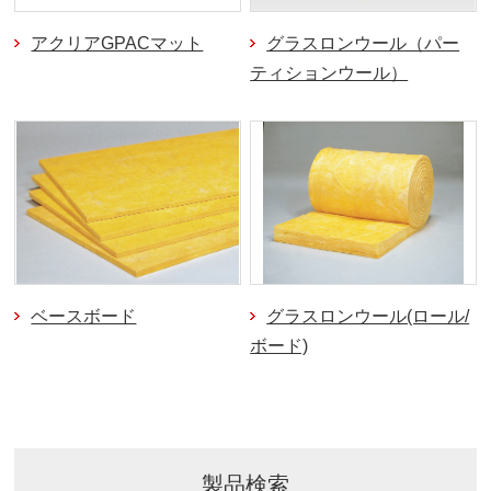
アクリアGPACマット
グラスロンウール（パー
ティションウール）
ベースボード
グラスロンウール(ロール/
ボード)
製品検索