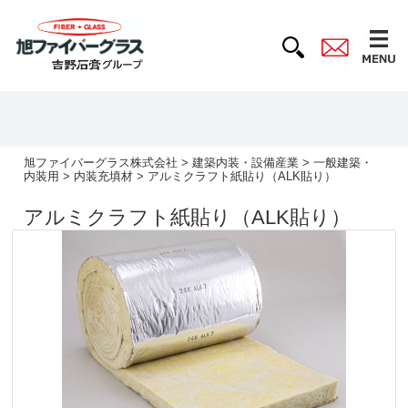
旭ファイバーグラス株式会社
>
建築内装・設備産業
>
一般建築・
内装用
>
内装充填材
> アルミクラフト紙貼り（ALK貼り）
アルミクラフト紙貼り（ALK貼り）