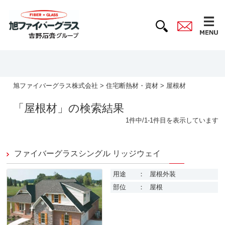
旭ファイバーグラス株式会社
>
住宅断熱材・資材
> 屋根材
「屋根材」の検索結果
1件中/1-1件目を表示しています
ファイバーグラスシングル リッジウェイ
用途
：
屋根外装
部位
：
屋根