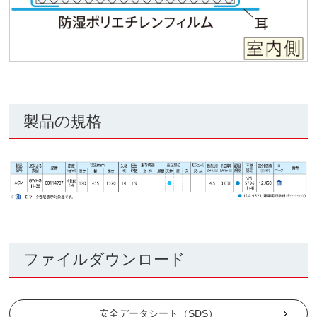
製品の規格
ファイルダウンロード
安全データシート（SDS）