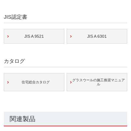
JIS認定書
JIS A 9521
JIS A 6301
カタログ
グラスウールの施工推奨マニュア
住宅総合カタログ
ル
関連製品