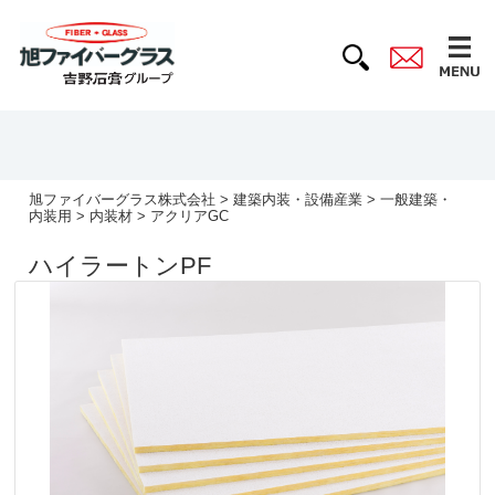
旭ファイバーグラス株式会社
>
建築内装・設備産業
>
一般建築・
内装用
>
内装材
> アクリアGC
ハイラートンPF