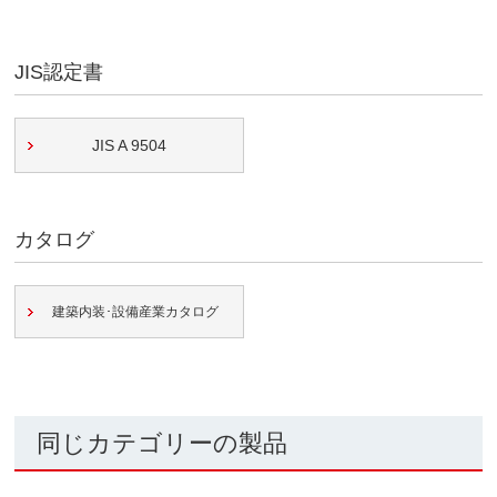
JIS認定書
JIS A 9504
カタログ
建築内装･設備産業カタログ
同じカテゴリーの製品