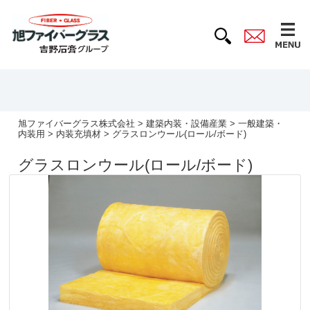
旭ファイバーグラス株式会社
>
建築内装・設備産業
>
一般建築・
内装用
>
内装充填材
> グラスロンウール(ロール/ボード)
グラスロンウール(ロール/ボード)