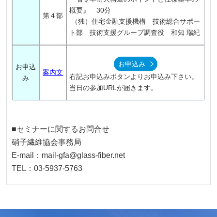
概要』 30分
第４部
（独）住宅金融支援機構 技術総合サポー
ト部 技術支援グループ調査役 和知 瑞紀
お申込み
お申込
案内文
右記お申込みボタンよりお申込み下さい。
み
当日の参加URLが届きます。
■セミナーに関するお問合せ
硝子繊維協会事務局
E-mail：mail-gfa@glass-fiber.net
TEL：03-5937-5763