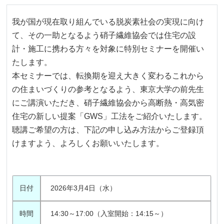
我が国が現在取り組んでいる脱炭素社会の実現に向け
て、その一助となるよう硝子繊維協会では住宅の設
計・施工に携わる方々を対象に特別セミナーを開催い
たします。
本セミナーでは、転換期を迎え大きく変わるこれから
の住まいづくりの参考となるよう、東京大学の前先生
にご講演いただき、硝子繊維協会から高断熱・高気密
住宅の新しい提案「GWS」工法をご紹介いたします。
聴講ご希望の方は、下記の申し込み方法からご登録頂
けますよう、よろしくお願いいたします。
日付
2026年3月4日（水）
時間
14:30～17:00（入室開始：14:15～）