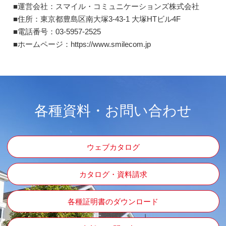
■運営会社：スマイル・コミュニケーションズ株式会社
■住所：東京都豊島区南大塚3-43-1 大塚HTビル4F
■電話番号：03-5957-2525
■ホームページ：https://www.smilecom.jp
各種資料・お問い合わせ
ウェブカタログ
カタログ・資料請求
各種証明書のダウンロード