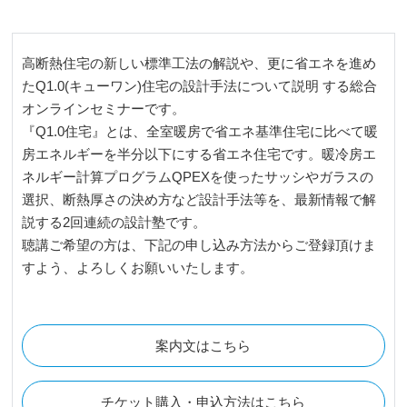
⾼断熱住宅の新しい標準⼯法の解説や、更に省エネを進め
たQ1.0(キューワン)住宅の設計⼿法について説明 する総合
オンラインセミナーです。
『Q1.0住宅』とは、全室暖房で省エネ基準住宅に⽐べて暖
房エネルギーを半分以下にする省エネ住宅です。暖冷房エ
ネルギー計算プログラムQPEXを使ったサッシやガラスの
選択、断熱厚さの決め⽅など設計⼿法等を、最新情報で解
説する2回連続の設計塾です。
聴講ご希望の方は、下記の申し込み方法からご登録頂けま
すよう、よろしくお願いいたします。
案内文はこちら
チケット購入・申込方法はこちら