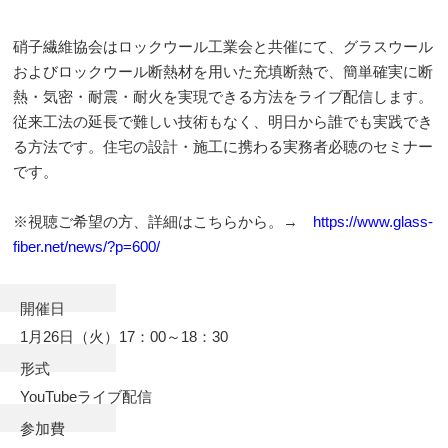
硝子繊維協会はロックウール工業会と共催にて、グラスウール
およびロックウール断熱材を用いた充填断熱で、簡単確実に断
熱・気密・耐震・耐火を実現できる方法をライブ配信します。
従来工法の延長で難しい技術もなく、明日から誰でも実践でき
る方法です。住宅の設計・施工に携わる実務者必聴のセミナー
です。
※視聴ご希望の方、詳細はこちらから。→
https://www.glass-
fiber.net/news/?p=600/
開催日
1月26日（火）17：00～18：30
形式
YouTubeライブ配信
参加費