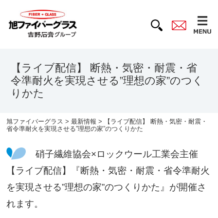
【ライブ配信】 断熱・気密・耐震・省
令準耐火を実現させる”理想の家”のつく
りかた
旭ファイバーグラス
>
最新情報
> 【ライブ配信】 断熱・気密・耐震・
省令準耐火を実現させる”理想の家”のつくりかた
硝子繊維協会×ロックウール工業会主催
【ライブ配信】『断熱・気密・耐震・省令準耐火
を実現させる”理想の家”のつくりかた』が開催さ
れます。