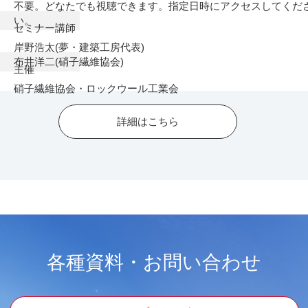
不要。どなたでも視聴できます。指定日時にアクセスしてくだ
い。
セミナー講師
岸野浩太(夢・建築工房代表)
布井洋二(硝子繊維協会)
主催
硝子繊維協会・ロックウール工業会
詳細はこちら
各種資料・お問い合わせ