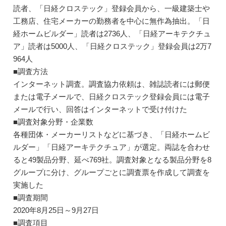
読者、「日経クロステック」登録会員から、一級建築士や
工務店、住宅メーカーの勤務者を中心に無作為抽出。「日
経ホームビルダー」読者は2736人、「日経アーキテクチュ
ア」読者は5000人、「日経クロステック」登録会員は2万7
964人
■調査方法
インターネット調査。調査協力依頼は、雑誌読者には郵便
または電子メールで、日経クロステック登録会員には電子
メールで行い、回答はインターネットで受け付けた
■調査対象分野・企業数
各種団体・メーカーリストなどに基づき、「日経ホームビ
ルダー」「日経アーキテクチュア」が選定。両誌を合わせ
ると49製品分野、延べ769社。調査対象となる製品分野を8
グループに分け、グループごとに調査票を作成して調査を
実施した
■調査期間
2020年8月25日～9月27日
■調査項目