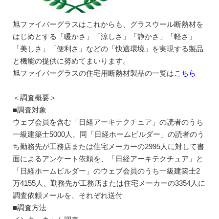
旭ファイバーグラスはこれからも、グラスウール断熱材を
はじめとする「暖かさ」「涼しさ」「静かさ」「軽さ」
「美しさ」「便利さ」などの「快適環境」を実現する製品
と機能の提供に努めてまいります。
旭ファイバーグラスの住宅用断熱材製品の一覧は
こちら
＜調査概要＞
■調査対象
ウェブ会員を含む「日経アーキテクチュア」の読者のうち
一級建築士5000人、同「日経ホームビルダー」の読者のう
ち勤務先が工務店または住宅メーカーの2995人に対して書
面によるアンケート依頼を、「日経アーキテクチュア」と
「日経ホームビルダー」のウェブ会員のうち一級建築士2
万4155人、勤務先が工務店または住宅メーカーの3354人に
調査依頼メールを、それぞれ送付
■調査方法