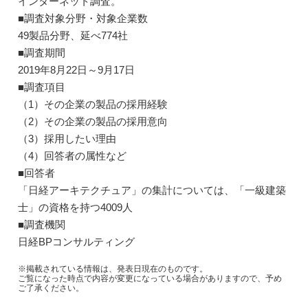
インターネット調査。
■調査対象分野・対象企業数
49製品分野、延べ774社
■調査期間
2019年8月22日～9月17日
■調査項目
（1）その企業の製品の採用経験
（2）その企業の製品の採用意向
（3）採用したい理由
（4）回答者の属性など
■回答者
「日経アーキテクチュア」の集計については、「一級建築
士」の資格を持つ4009人
■調査機関
日経BPコンサルティング
※掲載されている情報は、発表日現在のものです。
ご覧になった時点で内容が変更になっている場合がありますので、予め
ご了承ください。