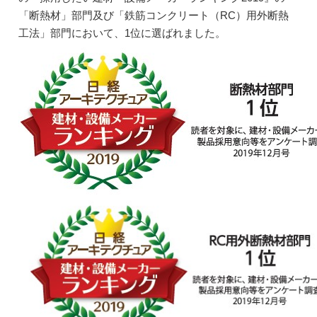
「断熱材」部門及び「鉄筋コンクリート（RC）用外断熱
工法」部門において、1位に選ばれました。