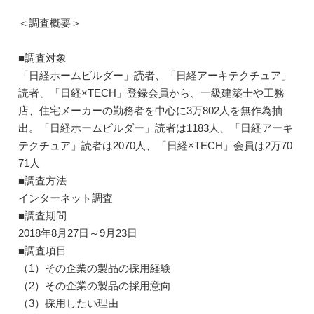
＜調査概要＞
■調査対象
「日経ホームビルダー」読者、「日経アーキテクチュア」
読者、「日経×TECH」登録会員から、一級建築士や工務
店、住宅メーカーの勤務者を中心に3万802人を無作為抽
出。「日経ホームビルダー」読者は1183人、「日経アーキ
テクチュア」読者は2070人、「日経×TECH」会員は2万70
71人
■調査方法
インターネット調査
■調査期間
2018年8月27日～9月23日
■調査項目
（1）その企業の製品の採用経験
（2）その企業の製品の採用意向
（3）採用したい理由