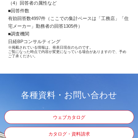
（4）回答者の属性など
■回答件数
有効回答数4997件（ここでの集計ベースは「工務店」「住
宅メーカー」勤務者の回答1305件）
■調査機関
日経BPコンサルティング
※掲載されている情報は、発表日現在のものです。
ご覧になった時点で内容が変更になっている場合がありますので、予め
ご了承ください。
各種資料・お問い合わせ
ウェブカタログ
カタログ・資料請求