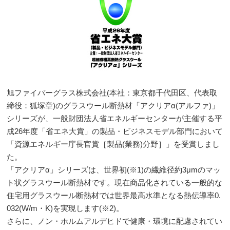
旭ファイバーグラス株式会社(本社：東京都千代田区、代表取
締役：狐塚章)のグラスウール断熱材「アクリアα(アルファ)」
シリーズが、一般財団法人省エネルギーセンターが主催する平
成26年度「省エネ大賞」の製品・ビジネスモデル部門において
「資源エネルギー庁長官賞［製品(業務)分野］」を受賞しまし
た。
「アクリアα」シリーズは、世界初(※1)の繊維径約3μmのマッ
ト状グラスウール断熱材です。現在商品化されている一般的な
住宅用グラスウール断熱材では世界最高水準となる熱伝導率0.
032(W/m・K)を実現します(※2)。
さらに、ノン・ホルムアルデヒドで健康・環境に配慮されてい