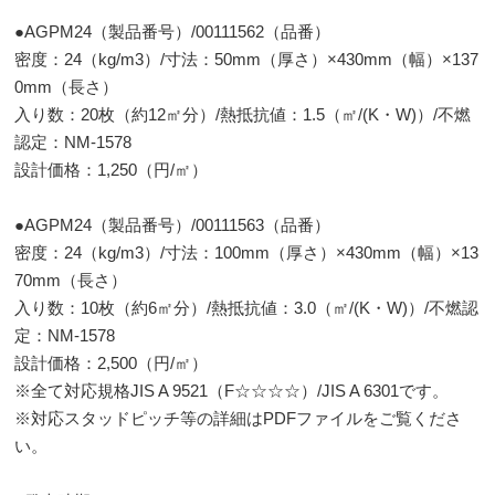
●AGPM24（製品番号）/00111562（品番）
密度：24（kg/m3）/寸法：50mm（厚さ）×430mm（幅）×137
0mm（長さ）
入り数：20枚（約12㎡分）/熱抵抗値：1.5（㎡/(K・W)）/不燃
認定：NM-1578
設計価格：1,250（円/㎡）
●AGPM24（製品番号）/00111563（品番）
密度：24（kg/m3）/寸法：100mm（厚さ）×430mm（幅）×13
70mm（長さ）
入り数：10枚（約6㎡分）/熱抵抗値：3.0（㎡/(K・W)）/不燃認
定：NM-1578
設計価格：2,500（円/㎡）
※全て対応規格JIS A 9521（F☆☆☆☆）/JIS A 6301です。
※対応スタッドピッチ等の詳細はPDFファイルをご覧くださ
い。