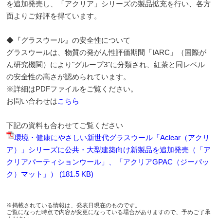
を追加発売し、「アクリア」シリーズの製品拡充を行い、各方
面よりご好評を得ています。
◆『グラスウール』の安全性について
グラスウールは、物質の発がん性評価期間「IARC」（国際が
ん研究機関）により"グループ3"に分類され、紅茶と同レベル
の安全性の高さが認められています。
※詳細はPDFファイルをご覧ください。
お問い合わせは
こちら
下記の資料も合わせてご覧ください
環境・健康にやさしい新世代グラスウール「Aclear（アクリ
ア）」シリーズに公共・大型建築向け新製品を追加発売（「ア
クリアパーティションウール」、「アクリアGPAC（ジーパッ
ク）マット」） (181.5 KB)
※掲載されている情報は、発表日現在のものです。
ご覧になった時点で内容が変更になっている場合がありますので、予めご了承