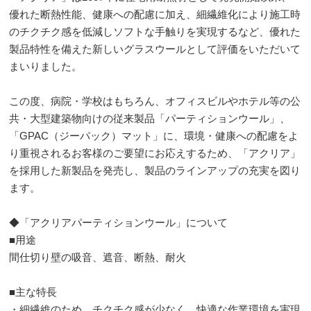
優れた断熱性能、健康への配慮に加え、細繊維化により施工時
のチクチク感を低減しソフトな手触りを実現するなど、優れた
製品特性を備えた新しいグラスウールとして評価をいただいて
まいりました。
この度、病院・学校はもちろん、オフィスビルやホテル等の公
共・大型建築物向けの従来製品「パーティションウール」、
「GPAC（ジーパック）マット」に、環境・健康への配慮をよ
り重視されるお客様のご要望にお応えするため、「アクリア」
を採用した新製品を発売し、製品のラインアップの充実を図り
ます。
◆「アクリアパーティションウール」について
■用途
間仕切り壁の吸音、遮音、断熱、耐火
■主な特長
・細繊維のため、チクチク感が少なく、快適な作業環境を実現