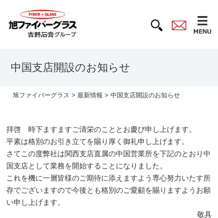
中国支店開設のお知らせ
旭ファイバーグラス
>
最新情報
> 中国支店開設のお知らせ
拝啓 時下ますますご清栄のこととお慶び申し上げます。
平素は格別のお引き立てを賜り厚く御礼申し上げます。
さてこの度弊社は関西支店直属の中国営業所を下記のとおり中
国支店として業務を開始することになりました。
これを機に一層皆様のご期待に添えますよう専心努力いたす所
存でございますので今後とも格別のご愛顧を賜りますようお願
い申し上げます。
敬具