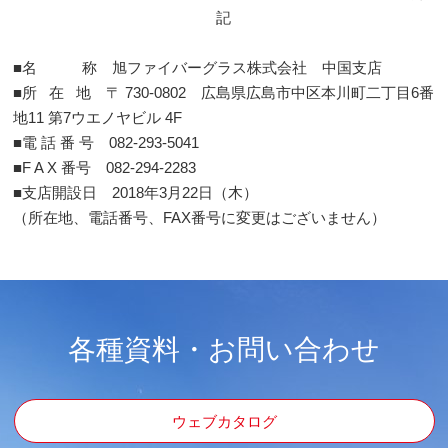
記
■名 称 旭ファイバーグラス株式会社 中国支店
■所 在 地 〒 730-0802 広島県広島市中区本川町二丁目6番
地11 第7ウエノヤビル 4F
■電 話 番 号 082-293-5041
■F A X 番号 082-294-2283
■支店開設日 2018年3月22日（木）
（所在地、電話番号、FAX番号に変更はございません）
各種資料・お問い合わせ
ウェブカタログ