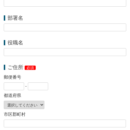
部署名
役職名
ご住所
必須
郵便番号
-
都道府県
市区郡町村