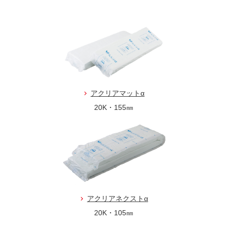
アクリアマットα
20K・155㎜
アクリアネクストα
20K・105㎜