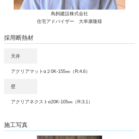
鳥飼建設株式会社
住宅アドバイザー 大串康隆様
採用断熱材
天井
アクリアマットα２0K-155㎜（R:4.6）
壁
アクリアネクストα20K-105㎜（R:3.1）
施工写真