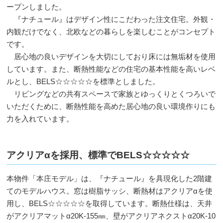
ープンしました。
『ナチュール』はデザイン性にこだわった注文住宅。外観・
内観だけでなく、北欧などの暮らしを楽しむことがコンセプト
です。
居心地の良いデザインを大切にしており床には無垢材を使用
しています。また、断熱性能などの住宅の基本性能を高いレベ
ルとし、BELS☆☆☆☆☆を標準としました。
リビングなどの共有スペースで家族とゆっくりとくつろいで
いただくために、断熱性能を高めた居心地の良い環境作りにも
力を入れています。
アクリアαを採用、標準でBELS☆☆☆☆☆
本物件「本庄モデル」は、『ナチュール』を具現化した2階建
てのモデルハウス。窓は樹脂サッシ、断熱材はアクリアαを使
用し、BELS☆☆☆☆☆を取得しています。断熱仕様は、天井
がアクリアマットα20K-155㎜、壁がアクリアネクストα20K-10