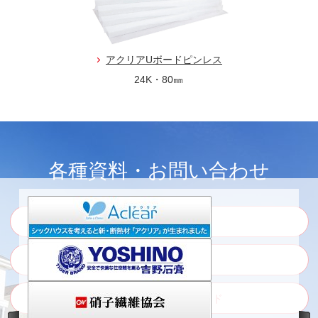
アクリアUボードピンレス
24K・80㎜
各種資料・お問い合わせ
ウェブカタログ
カタログ・資料請求
各種証明書のダウンロード