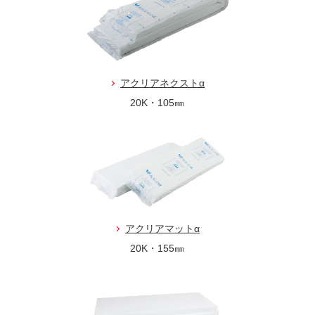
アクリアネクストα
20K・105㎜
アクリアマットα
20K・155㎜