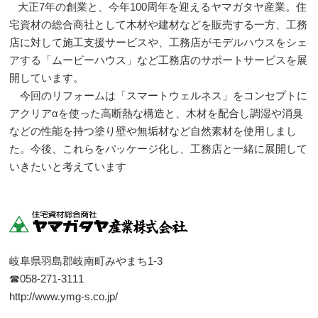
大正7年の創業と、今年100周年を迎えるヤマガタヤ産業。住
宅資材の総合商社として木材や建材などを販売する一方、工務
店に対して施工支援サービスや、工務店がモデルハウスをシェ
アする「ムービーハウス」など工務店のサポートサービスを展
開しています。
今回のリフォームは「スマートウェルネス」をコンセプトに
アクリアαを使った高断熱な構造と、木材を配合し調湿や消臭
などの性能を持つ塗り壁や無垢材など自然素材を使用しまし
た。今後、これらをパッケージ化し、工務店と一緒に展開して
いきたいと考えています
岐阜県羽島郡岐南町みやまち1-3
☎058-271-3111
http://www.ymg-s.co.jp/